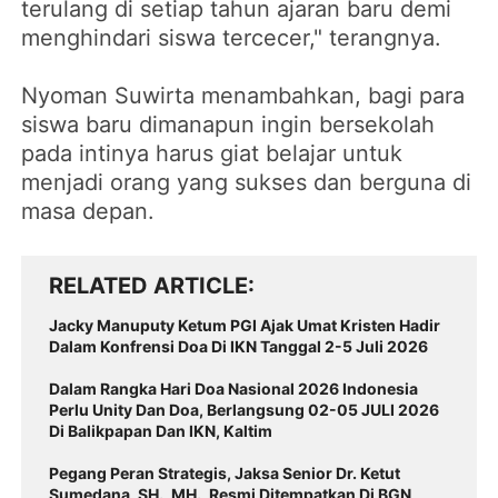
terulang di setiap tahun ajaran baru demi
menghindari siswa tercecer," terangnya.
Nyoman Suwirta menambahkan, bagi para
siswa baru dimanapun ingin bersekolah
pada intinya harus giat belajar untuk
menjadi orang yang sukses dan berguna di
masa depan.
RELATED ARTICLE
Jacky Manuputy Ketum PGI Ajak Umat Kristen Hadir
Dalam Konfrensi Doa Di IKN Tanggal 2-5 Juli 2026
Dalam Rangka Hari Doa Nasional 2026 Indonesia
Perlu Unity Dan Doa, Berlangsung 02-05 JULI 2026
Di Balikpapan Dan IKN, Kaltim
Pegang Peran Strategis, Jaksa Senior Dr. Ketut
Sumedana, SH., MH., Resmi Ditempatkan Di BGN