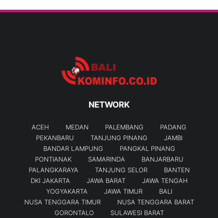
NETWORK
ACEH
MEDAN
PALEMBANG
PADANG
PEKANBARU
TANJUNG PINANG
JAMBI
BANDAR LAMPUNG
PANGKAL PINANG
PONTIANAK
SAMARINDA
BANJARBARU
PALANGKARAYA
TANJUNG SELOR
BANTEN
DKI JAKARTA
JAWA BARAT
JAWA TENGAH
YOGYAKARTA
JAWA TIMUR
BALI
NUSA TENGGARA TIMUR
NUSA TENGGARA BARAT
GORONTALO
SULAWESI BARAT