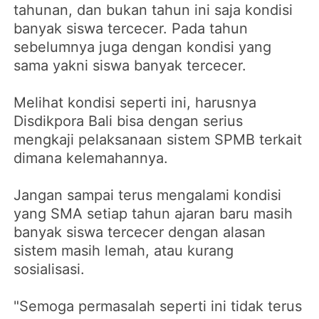
tahunan, dan bukan tahun ini saja kondisi
banyak siswa tercecer. Pada tahun
sebelumnya juga dengan kondisi yang
sama yakni siswa banyak tercecer.
Melihat kondisi seperti ini, harusnya
Disdikpora Bali bisa dengan serius
mengkaji pelaksanaan sistem SPMB terkait
dimana kelemahannya.
Jangan sampai terus mengalami kondisi
yang SMA setiap tahun ajaran baru masih
banyak siswa tercecer dengan alasan
sistem masih lemah, atau kurang
sosialisasi.
"Semoga permasalah seperti ini tidak terus